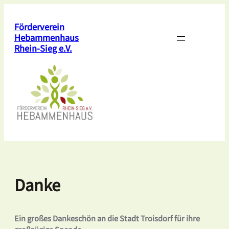
Zum
Inhalt
Förderverein
springen
Hebammenhaus
Rhein-Sieg e.V.
Danke
Ein großes Dankeschön an die Stadt Troisdorf für ihre