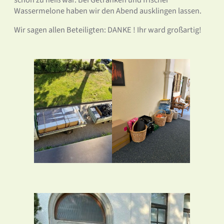
schon zu heiß war. Bei Getränken und frischer
Wassermelone haben wir den Abend ausklingen lassen.
Wir sagen allen Beteiligten: DANKE ! Ihr ward großartig!