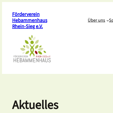
Zum
Inhalt
Förderverein
Hebammenhaus
Über uns
S
springen
Rhein-Sieg e.V.
Aktuelles