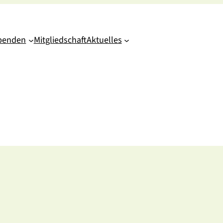
penden
Mitgliedschaft
Aktuelles