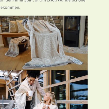
on der Firma Spirit of Om zwölf wunderschöne
 bekommen.