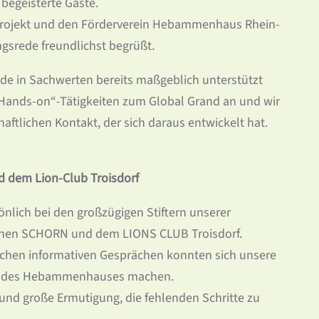
begeisterte Gäste.
r Projekt und den Förderverein Hebammenhaus Rhein-
ngsrede freundlichst begrüßt.
nde in Sachwerten bereits maßgeblich unterstützt
Hands-on“-Tätigkeiten zum Global Grand an und wir
ftlichen Kontakt, der sich daraus entwickelt hat.
 dem Lion-Club Troisdorf
önlich bei den großzügigen Stiftern unserer
hen SCHORN und dem LIONS CLUB Troisdorf.
chen informativen Gesprächen konnten sich unsere
and des Hebammenhauses machen.
it und große Ermutigung, die fehlenden Schritte zu