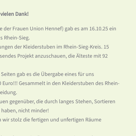
vielen Dank!
de der Frauen Union Hennef) gab es am 16.10.25 ein
 Rhein-Sieg.
ngen der Kleiderstuben im Rhein-Sieg-Kreis. 15
sendes Projekt anzuschauen, die Älteste mit 92
eiten gab es die Übergabe eines für uns
Euro!!! Gesammelt in den Kleiderstuben des Rhein-
leidung.
auen gegenüber, die durch langes Stehen, Sortieren
 haben, nicht minder!
 wir stolz die fertigen und unfertigen Räume