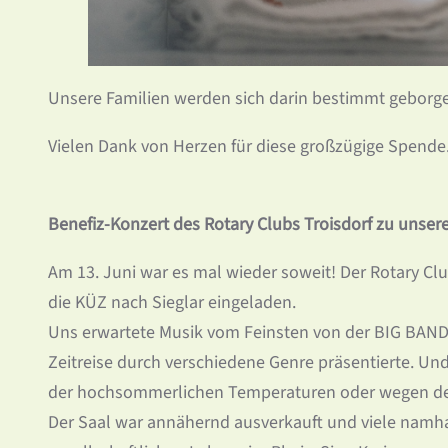
Unsere Familien werden sich darin bestimmt geborg
Vielen Dank von Herzen für diese großzügige Spende
Benefiz-Konzert des Rotary Clubs Troisdorf zu unse
Am 13. Juni war es mal wieder soweit! Der Rotary Clu
die KÜZ nach Sieglar eingeladen.
Uns erwartete Musik vom Feinsten von der BIG BAND
Zeitreise durch verschiedene Genre präsentierte. Un
der hochsommerlichen Temperaturen oder wegen der
Der Saal war annähernd ausverkauft und viele namhaf