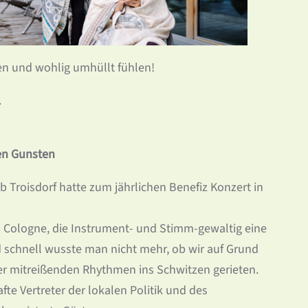
en und wohlig umhüllt fühlen!
.
ren Gunsten
b Troisdorf hatte zum jährlichen Benefiz Konzert in
 Cologne, die Instrument- und Stimm-gewaltig eine
d schnell wusste man nicht mehr, ob wir auf Grund
 mitreißenden Rhythmen ins Schwitzen gerieten.
te Vertreter der lokalen Politik und des