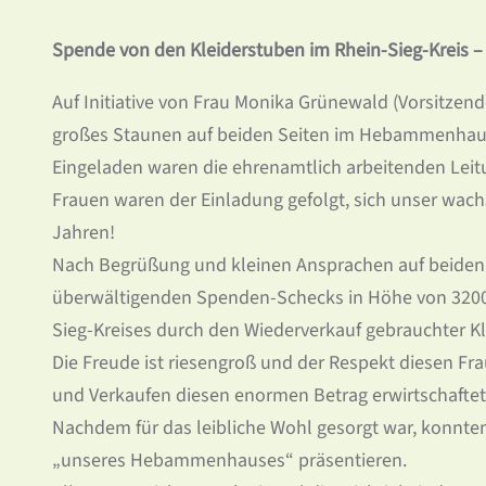
Spende von den Kleiderstuben im Rhein-Sieg-Kreis – 
Auf Initiative von Frau Monika Grünewald (Vorsitzen
großes Staunen auf beiden Seiten im Hebammenhaus
Eingeladen waren die ehrenamtlich arbeitenden Leitu
Frauen waren der Einladung gefolgt, sich unser wach
Jahren!
Nach Begrüßung und kleinen Ansprachen auf beiden S
überwältigenden Spenden-Schecks in Höhe von 3200 
Sieg-Kreises durch den Wiederverkauf gebrauchter K
Die Freude ist riesengroß und der Respekt diesen Fr
und Verkaufen diesen enormen Betrag erwirtschaftet
Nachdem für das leibliche Wohl gesorgt war, konnten
„unseres Hebammenhauses“ präsentieren.