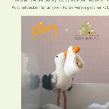
Heute am Weltkindertag (20. September) haben wir v
Kuscheldecken für unseren Förderverein geschenkt